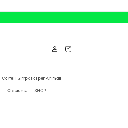
Accedi
Carrello
Cartelli Simpatici per Animali
i
Chi siamo
SHOP