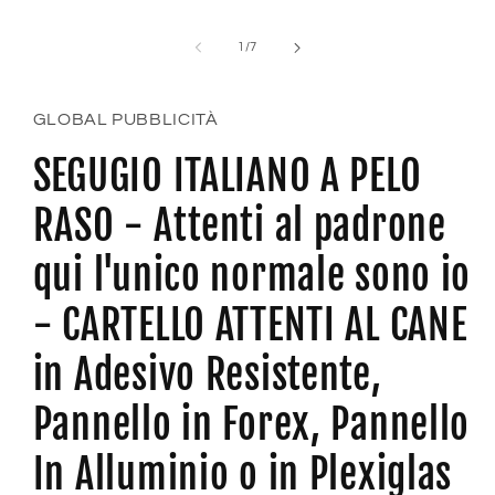
su
1
/
7
GLOBAL PUBBLICITÀ
SEGUGIO ITALIANO A PELO
RASO - Attenti al padrone
qui l'unico normale sono io
- CARTELLO ATTENTI AL CANE
in Adesivo Resistente,
Pannello in Forex, Pannello
In Alluminio o in Plexiglas