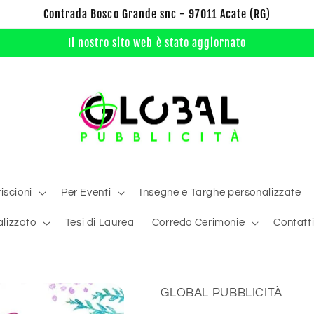
Contrada Bosco Grande snc - 97011 Acate (RG)
Il nostro sito web è stato aggiornato
iscioni
Per Eventi
Insegne e Targhe personalizzate
lizzato
Tesi di Laurea
Corredo Cerimonie
Contatt
GLOBAL PUBBLICITÀ