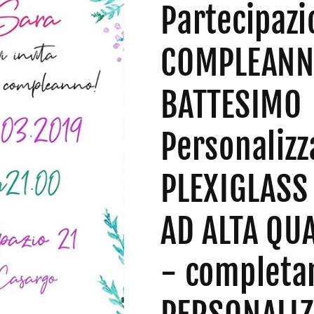
Partecipazi
COMPLEANN
BATTESIMO
Personalizz
PLEXIGLASS
AD ALTA QUA
- complet