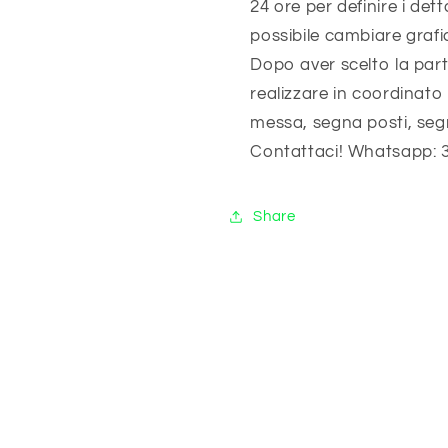
24 ore per definire i det
possibile cambiare grafic
Dopo aver scelto la pa
realizzare in coordinato 
messa, segna posti, seg
Contattaci! Whatsapp: 
Share