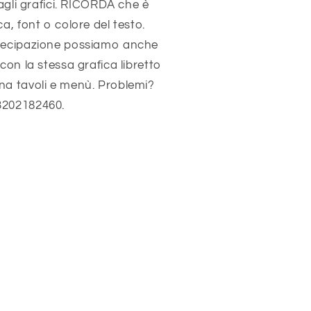
tagli grafici. RICORDA che è
a, font o colore del testo.
rtecipazione possiamo anche
con la stessa grafica libretto
na tavoli e menù. Problemi?
3202182460.