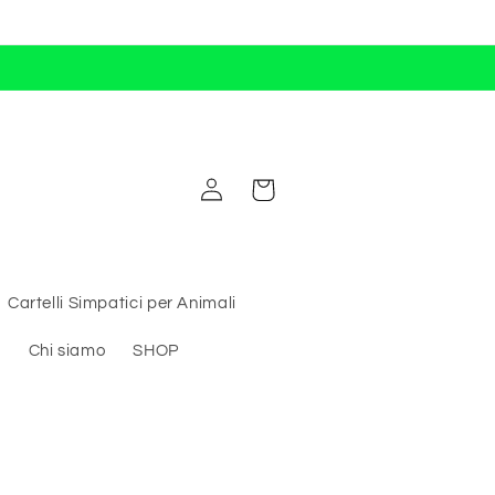
Accedi
Carrello
Cartelli Simpatici per Animali
i
Chi siamo
SHOP