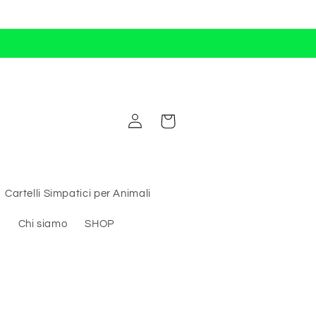
Accedi
Carrello
Cartelli Simpatici per Animali
i
Chi siamo
SHOP