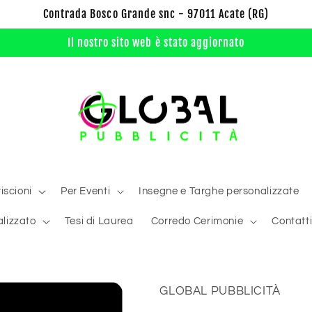
Contrada Bosco Grande snc - 97011 Acate (RG)
Il nostro sito web è stato aggiornato
iscioni
Per Eventi
Insegne e Targhe personalizzate
lizzato
Tesi di Laurea
Corredo Cerimonie
Contatt
GLOBAL PUBBLICITÀ