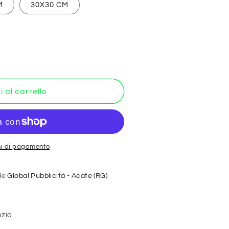
M
30X30 CM
 al carrello
ni di pagamento
a
ede
Global Pubblicità - Acate (RG)
O
ICO
ozio
O